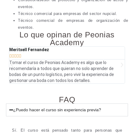
eventos.
Técnico comercial para empresas del sector nupcial.
Técnico comercial de empresas de organización de
eventos.
Lo que opinan de Peonias
Academy
Meritxell Fernandez
Cris








Tomar el curso de Peonias Academy es algo que lo
La f
recomendaría a todos que quieran no solo aprender de
comp
bodas de un punto logístico, pero vivir la experiencia de
este
gestionar una boda con todos los detalles.
FAQ
¿Puedo hacer el curso sin experiencia previa?
Sí. El curso está pensado tanto para personas que