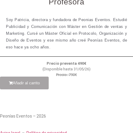
Profesora
Soy Patricia, directora y fundadora de Peonias Eventos. Estudié
Publicidad y Comunicación con Máster en Gestión de ventas y
Marketing. Cursé un Máster Oficial en Protocolo, Organización y
Diseño de Eventos y ese mismo año creé Peonías Eventos, de
eso hace ya ocho años.
Precio preventa 490€
(Disponible hasta 31/05/26)
Precio: 790€
Añadir al carrito
Peonías Eventos – 2026
Aviso legal
–
Política de privacidad